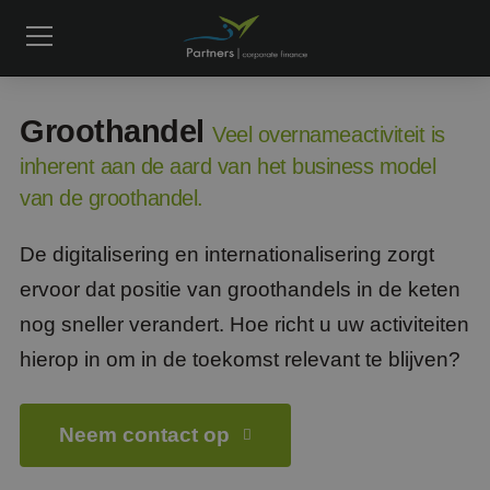
Groothandel
Veel overnameactiviteit is
inherent aan de aard van het business model
van de groothandel.
De digitalisering en internationalisering zorgt
ervoor dat positie van groothandels in de keten
nog sneller verandert. Hoe richt u uw activiteiten
hierop in om in de toekomst relevant te blijven?
Neem contact op