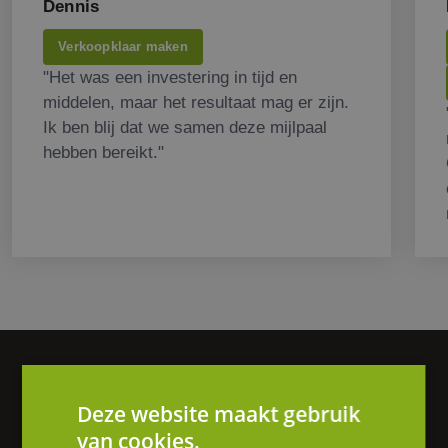
Dennis
Verkoopklaar maken
"Het was een investering in tijd en
middelen, maar het resultaat mag er zijn.
Ik ben blij dat we samen deze mijlpaal
hebben bereikt."
Vragen of hulp nodig?
Deze website maakt gebruik
We helpen je graag verder.
van cookies.