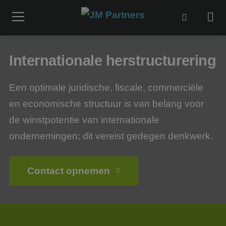
Internationale herstructurering
Een optimale juridische, fiscale, commerciële
en economische structuur is van belang voor
de winstpotentie van internationale
ondernemingen; dit vereist gedegen denkwerk.
Contact opnemen