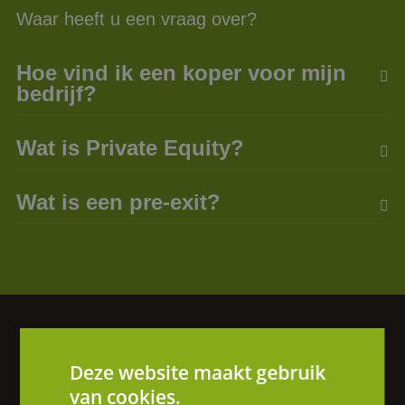
Waar heeft u een vraag over?
Hoe vind ik een koper voor mijn
bedrijf?
Wat is Private Equity?
Wat is een pre-exit?
Vragen of hulp nodig?
Deze website maakt gebruik
We helpen je graag verder.
van cookies.