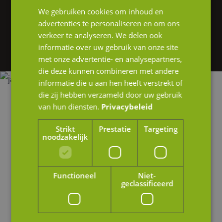
We gebruiken cookies om inhoud en
Heb je interesse in onze diensten of wil je
advertenties te personaliseren en om ons
graag meer informatie? Neem gerust contact
verkeer te analyseren. We delen ook
op of stuur ons een e-mail.
informatie over uw gebruik van onze site
met onze advertentie- en analysepartners,
die deze kunnen combineren met andere
informatie die u aan hen heeft verstrekt of
die zij hebben verzameld door uw gebruik
van hun diensten.
Privacybeleid
Strikt
Prestatie
Targeting
noodzakelijk
Functioneel
Niet-
geclassificeerd