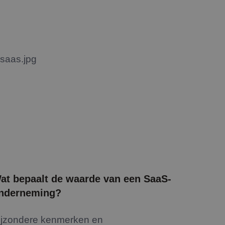
at bepaalt de waarde van een SaaS-
nderneming?
ijzondere kenmerken en