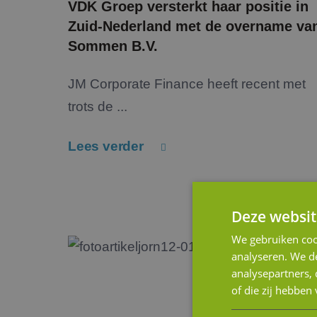
VDK Groep versterkt haar positie in
Zuid-Nederland met de overname va
Sommen B.V.
JM Corporate Finance heeft recent met
trots de ...
Lees verder
Deze websit
We gebruiken coo
analyseren. We de
analysepartners,
of die zij hebbe