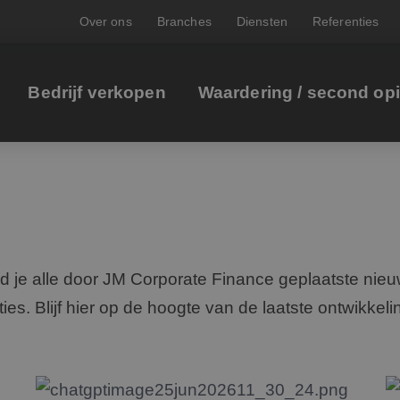
Over ons
Branches
Diensten
Referenties
Bedrijf verkopen
Waardering / second op
d je alle door JM Corporate Finance geplaatste nieu
ties. Blijf hier op de hoogte van de laatste ontwikkeli