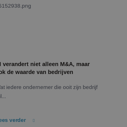
I verandert niet alleen M&A, maar
ok de waarde van bedrijven
at iedere ondernemer die ooit zijn bedrijf
l...
ees verder