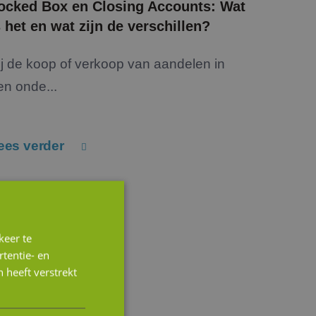
ocked Box en Closing Accounts: Wat
s het en wat zijn de verschillen?
ij de koop of verkoop van aandelen in
en onde...
ees verder
keer te
tentie- en
 heeft verstrekt