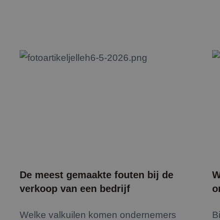
De meest gemaakte fouten bij de
W
verkoop van een bedrijf
o
Welke valkuilen komen ondernemers
B