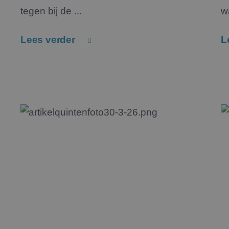
tegen bij de ...
w
Lees verder
L