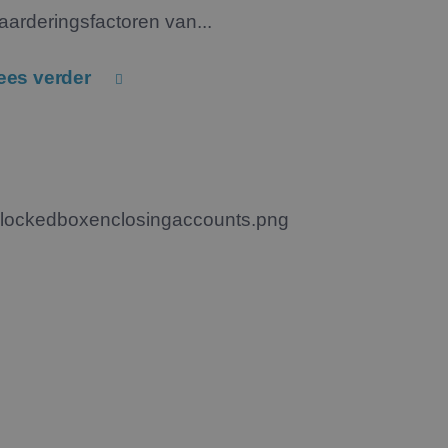
aarderingsfactoren van...
ees verder