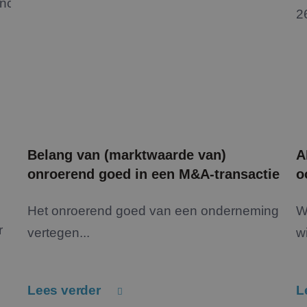
Belang van (marktwaarde van)
A
onroerend goed in een M&A-transactie
o
Het onroerend goed van een onderneming
W
r
vertegen...
wi
Lees verder
L