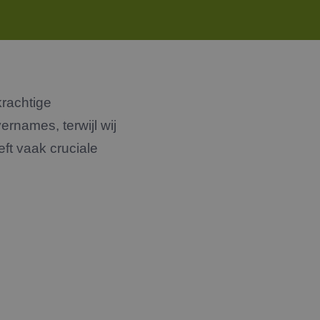
rachtige
ernames, terwijl wij
ft vaak cruciale