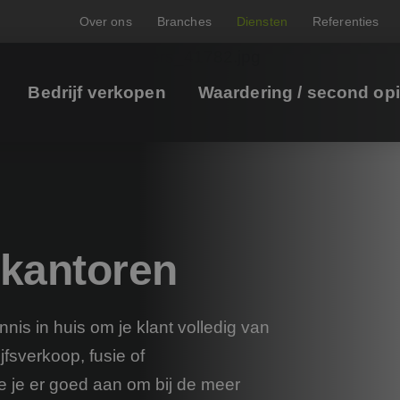
Over ons
Branches
Diensten
Referenties
Bedrijf verkopen
Waardering / second op
kantoren
nis in huis om je klant volledig van
jfsverkoop, fusie of
e je er goed aan om bij de meer