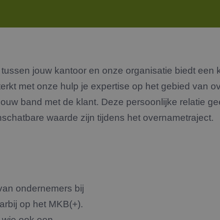
ussen jouw kantoor en onze organisatie biedt een k
terkt met onze hulp je expertise op het gebied van ov
uw band met de klant. Deze persoonlijke relatie gee
nschatbare waarde zijn tijdens het overnametraject.
 van ondernemers bij
arbij op het MKB(+).
 wie ook een