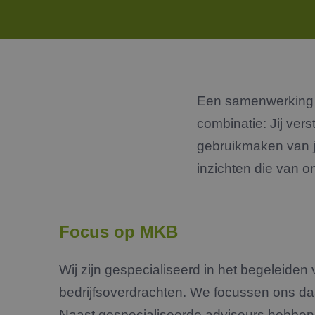
Een samenwerking t
combinatie: Jij vers
gebruikmaken van jo
inzichten die van o
Focus op MKB
Wij zijn gespecialiseerd in het begeleiden
bedrijfsoverdrachten. We focussen ons da
Naast gespecialiseerde adviseurs hebben