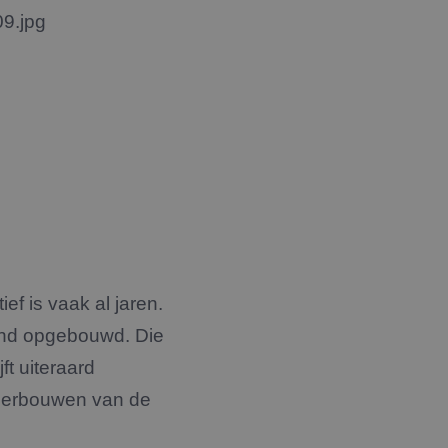
ief is vaak al jaren.
and opgebouwd. Die
ft uiteraard
onderbouwen van de