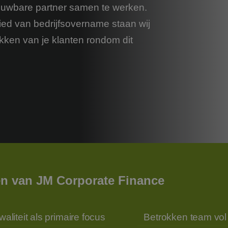
ouwbare partner samen te werken.
ied van bedrijfsovername staan wij
ukken van je klanten rondom dit
n van JM Corporate Finance
waliteit als primaire focus
Betrokken team vol