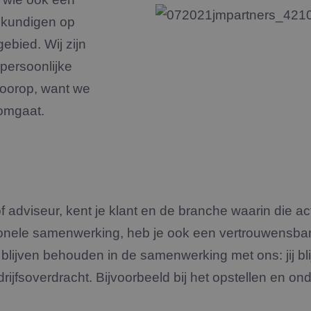
eskundigen op
gebied. Wij zijn
 persoonlijke
voorop, want we
 omgaat.
of adviseur, kent je klant en de branche waarin die act
ionele samenwerking, heb je ook een vertrouwensb
blijven behouden in de samenwerking met ons: jij blij
drijfsoverdracht. Bijvoorbeeld bij het opstellen en 