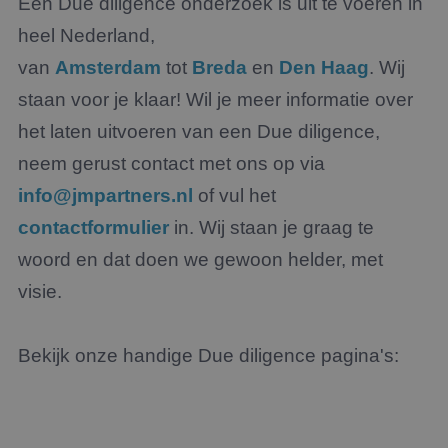
Een Due diligence onderzoek is uit te voeren in
heel Nederland,
van
Amsterdam
tot
Breda
en
Den Haag
. Wij
staan voor je klaar! Wil je meer informatie over
het laten uitvoeren van een Due diligence,
neem gerust contact met ons op via
info@jmpartners.nl
of vul het
contactformulier
in. Wij staan je graag te
woord en dat doen we gewoon helder, met
visie.
Bekijk onze handige Due diligence pagina's: