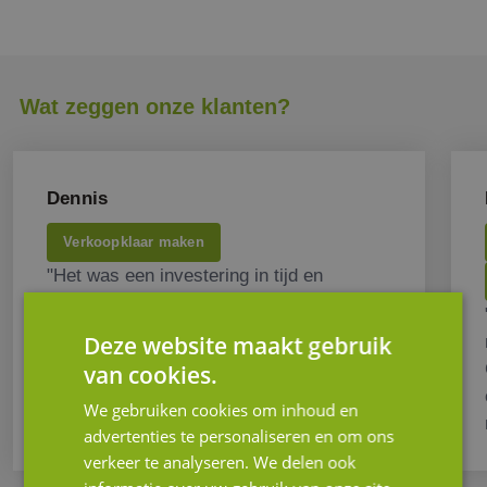
Wat zeggen onze klanten?
Dennis
Verkoopklaar maken
"Het was een investering in tijd en
middelen, maar het resultaat mag er zijn.
Ik ben blij dat we samen deze mijlpaal
Deze website maakt gebruik
hebben bereikt."
van cookies.
We gebruiken cookies om inhoud en
advertenties te personaliseren en om ons
verkeer te analyseren. We delen ook