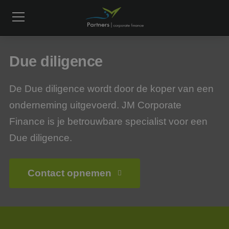
Due diligence
De Due diligence wordt door de koper van een
onderneming uitgevoerd. JM Corporate
Finance is je betrouwbare specialist voor een
Due diligence.
Contact opnemen