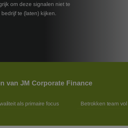
rijk om deze signalen niet te
edrijf te (laten) kijken.
n van JM Corporate Finance
waliteit als primaire focus
Betrokken team vol