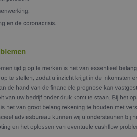
menwerking;
ing en de coronacrisis.
roblemen
en tijdig op te merken is het van essentieel belan
 op te stellen, zodat u inzicht krijgt in de inkomsten
n de hand van de financiële prognose kan vastgest
it van uw bedrijf onder druk komt te staan. Bij het o
ng is het van groot belang rekening te houden met ver
ancieel adviesbureau kunnen wij u ondersteunen bij h
roting en het oplossen van eventuele cashflow probl