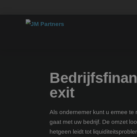
Bedrijfsfinan
exit
Als ondernemer kunt u ermee te 
gaat met uw bedrijf. De omzet lo
hetgeen leidt tot liquiditeitsprob