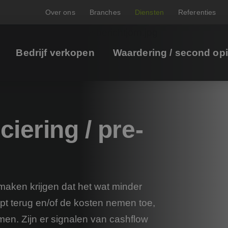
Over ons
Branches
Diensten
Referenties
Bedrijf verkopen
Waardering / second op
ciering / pre-
maken krijgen dat het wat minder
opt terug en/of de kosten nemen toe,
lemen. Zijn er signalen van cashflow