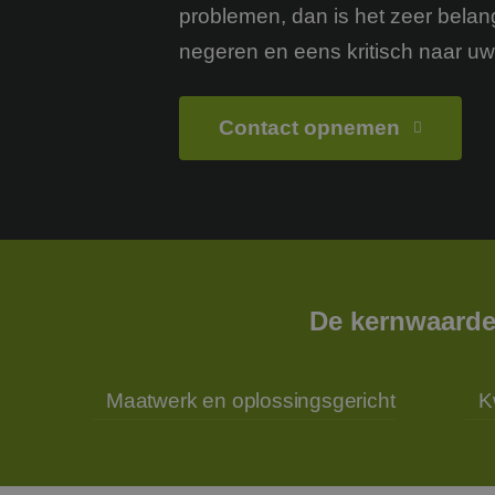
problemen, dan is het zeer belang
negeren en eens kritisch naar uw b
Contact opnemen
De kernwaarde
Maatwerk en oplossingsgericht
K