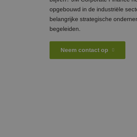
opgebouwd in de industriële secto
belangrijke strategische onderne
begeleiden.
Neem contact op