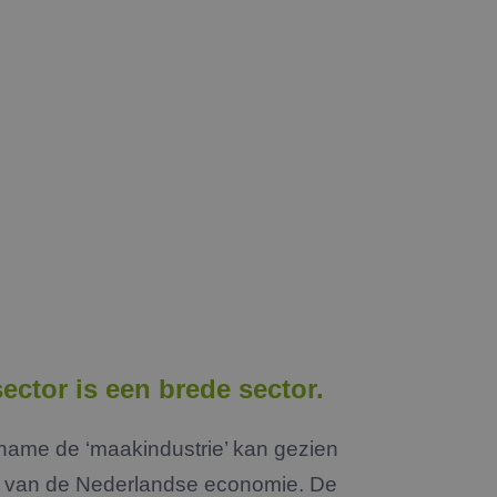
sector is een brede sector.
 name de ‘maakindustrie’ kan gezien
r van de Nederlandse economie. De