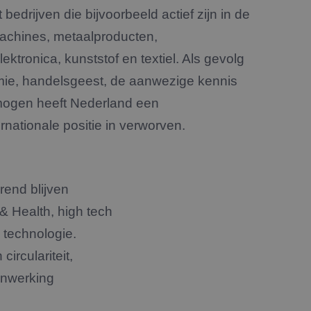
edrijven die bijvoorbeeld actief zijn in de
achines, metaalproducten,
ektronica, kunststof en textiel. Als gevolg
ie, handelsgeest, de aanwezige kennis
mogen heeft Nederland een
nationale positie in verworven.
rend blijven
& Health, high tech
e technologie.
irculariteit,
enwerking