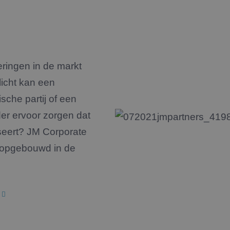
eringen in de markt
licht kan een
che partij of een
der ervoor zorgen dat
iseert? JM Corporate
e opgebouwd in de