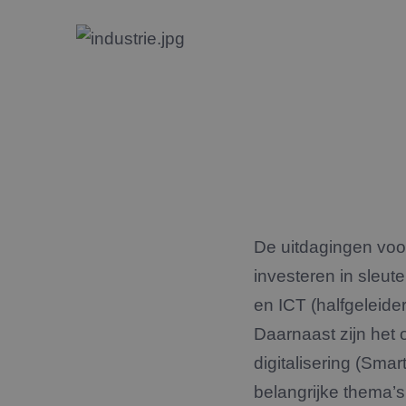
De uitdagingen voor
investeren in sleut
en ICT (halfgeleider
Daarnaast zijn het 
digitalisering (Sma
belangrijke thema’s