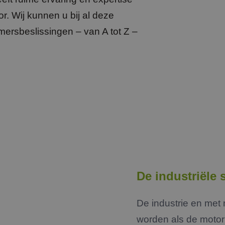
r. Wij kunnen u bij al deze
mersbeslissingen – van A tot Z –
De industriële 
De industrie en met
worden als de moto