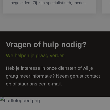
begeleiden. Zij zijn specialistisch, mede
door zich toe te spitsen op onze markt,
waardoor we hele fijne gesprekken
hebben gehad met aspirant kopers. Veel
gelachen en toch een zakelijk succes!"
Vragen of hulp nodig?
We helpen je graag verder.
Heb je interesse in onze diensten of wil je
graag meer informatie? Neem gerust contact
op of stuur ons een e-mail.