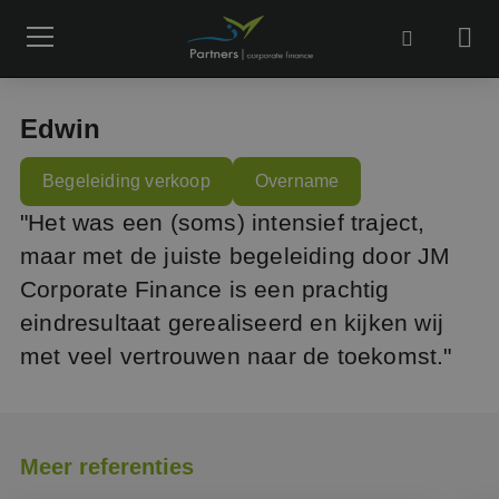
Edwin
Begeleiding verkoop
Overname
"Het was een (soms) intensief traject,
maar met de juiste begeleiding door JM
Corporate Finance is een prachtig
eindresultaat gerealiseerd en kijken wij
met veel vertrouwen naar de toekomst."
Meer referenties