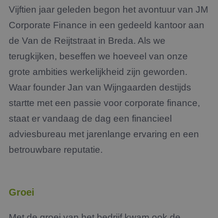
Vijftien jaar geleden begon het avontuur van JM
Corporate Finance in een gedeeld kantoor aan
de Van de Reijtstraat in Breda.
Als we
terugkijken, beseffen we hoeveel van onze
grote ambities werkelijkheid zijn geworden
.
Waar founder Jan van Wijngaarden destijds
startte met een passie voor corporate finance,
staat er vandaag de dag een financieel
adviesbureau met jarenlange ervaring en een
betrouwbare reputatie.
Groei
Met de groei van het bedrijf kwam ook de