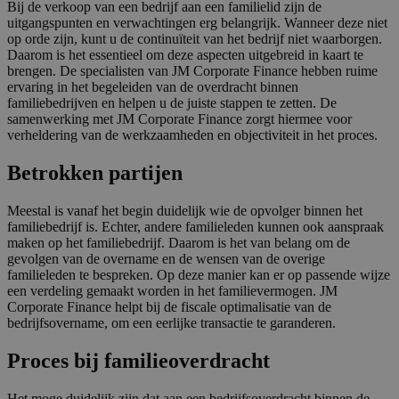
Bij de verkoop van een bedrijf aan een familielid zijn de
uitgangspunten en verwachtingen erg belangrijk. Wanneer deze niet
op orde zijn, kunt u de continuïteit van het bedrijf niet waarborgen.
Daarom is het essentieel om deze aspecten uitgebreid in kaart te
brengen. De specialisten van JM Corporate Finance hebben ruime
ervaring in het begeleiden van de overdracht binnen
familiebedrijven en helpen u de juiste stappen te zetten. De
samenwerking met JM Corporate Finance zorgt hiermee voor
verheldering van de werkzaamheden en objectiviteit in het proces.
Betrokken partijen
Meestal is vanaf het begin duidelijk wie de opvolger binnen het
familiebedrijf is. Echter, andere familieleden kunnen ook aanspraak
maken op het familiebedrijf. Daarom is het van belang om de
gevolgen van de overname en de wensen van de overige
familieleden te bespreken. Op deze manier kan er op passende wijze
een verdeling gemaakt worden in het familievermogen. JM
Corporate Finance helpt bij de fiscale optimalisatie van de
bedrijfsovername, om een eerlijke transactie te garanderen.
Proces bij familieoverdracht
Het moge duidelijk zijn dat aan een bedrijfsoverdracht binnen de