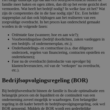
familie meer haken en ogen zitten, dan dit op het eerste gezicht doet
vermoeden. Wat heeft het bedrijf nodig? In welke fase zit het? Wat
zijn de competenties die in die fase nodig zijn? Etc. Een helder
stappenplan zal dan ook bijdragen aan het realiseren van een
zorgvuldige overdracht. In het proces kan onderscheid gemaakt
worden in de volgende fasen:
Oriëntatie fase (wanneer, hoe en aan wie?);
Voorbereidingsfase (bedrijf doorlichten, zaken vastleggen in
een bedrijfs- of ondernemersplan, etc.);
Onderhandelings- en contractfase (o.a. due diligence
onderzoek, regelen van financiering, contracten opstellen en
ondertekenen);
Fase na de overdracht (introductie van opvolger bij
klanten/leveranciers, rol van de ‘verkoper’ na overdracht,
etc.).
Bedrijfsopvolgingsregeling (BOR)
Bij bedrijfsoverdracht binnen de familie is fiscale optimalisatie een
belangrijk proces om de liquiditeit en de continuïteit van een
onderneming zoveel mogelijk te waarborgen. Een belangrijke
regeling in dit kader betreft de bedrijfsopvolgingsregeling, ook wel
BOR genoemd. Middels de BOR wordt een gedeeltelijke