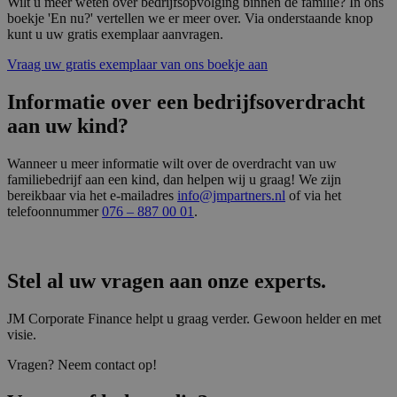
Wilt u meer weten over bedrijfsopvolging binnen de familie? In ons
boekje 'En nu?' vertellen we er meer over. Via onderstaande knop
kunt u uw gratis exemplaar aanvragen.
Vraag uw gratis exemplaar van ons boekje aan
Informatie over een bedrijfsoverdracht
aan uw kind?
Wanneer u meer informatie wilt over de overdracht van uw
familiebedrijf aan een kind, dan helpen wij u graag! We zijn
bereikbaar via het e-mailadres
info@jmpartners.nl
of via het
telefoonnummer
076 – 887 00 01
.
Stel al uw vragen aan onze experts.
JM Corporate Finance helpt u graag verder. Gewoon helder en met
visie.
Vragen? Neem contact op!