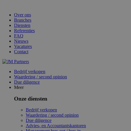
Over ons
Branches
Diensten
Referenties
FAQ
Nieuws
Vacatures
Contact
Bedrijf verkopen
Waardering / second opinion
Due diligence
Meer
Onze diensten
Bedrijf verkopen
Waardering / second opinion
Due diligence
Advies- en Accountantskantoren
Management buy-out / buy-in