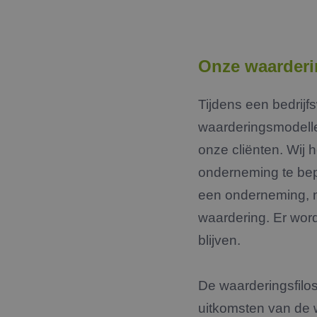
Onze waarderin
Tijdens een bedrijf
waarderingsmodell
onze cliënten. Wij 
onderneming te bepa
een onderneming, n
waardering. Er word
blijven.
De waarderingsfilos
uitkomsten van de w