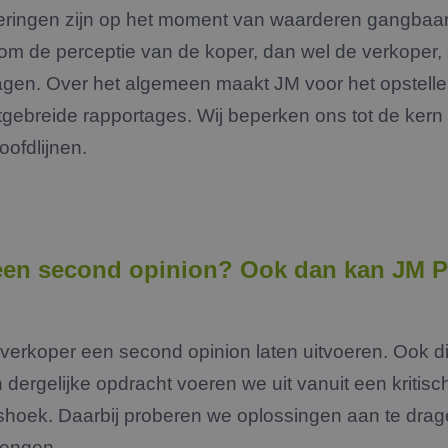
eringen zijn op het moment van waarderen gangbaar 
 om de perceptie van de koper, dan wel de verkoper,
gen. Over het algemeen maakt JM voor het opstell
tgebreide rapportages. Wij beperken ons tot de kern
oofdlijnen.
een second opinion? Ook dan kan JM P
verkoper een second opinion laten uitvoeren. Ook di
dergelijke opdracht voeren we uit vanuit een kritisc
hoek. Daarbij proberen we oplossingen aan te drag
brengen.