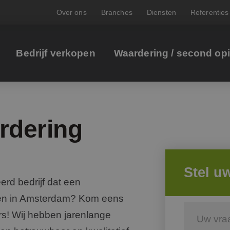
Over ons
Branches
Diensten
Referenties
Bedrijf verkopen
Waardering / second op
rdering
Stel u
rd bedrijf dat een
eren in Amsterdam? Kom eens
rs! Wij hebben jarenlange