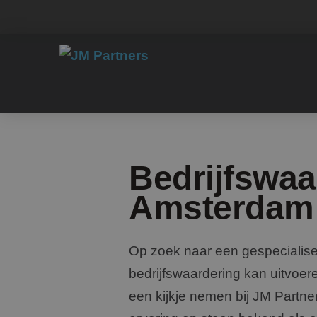
Bedrijfswaa
Amsterdam
Op zoek naar een gespecialisee
bedrijfswaardering kan uitvo
een kijkje nemen bij JM Partne