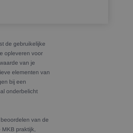
t de gebruikelijke
e opleveren voor
 waarde van je
atieve elementen van
en bij een
al onderbelicht
h beoordelen van de
e MKB praktijk,