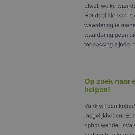
ofwel: welke waard
Het doel hiervan is
waardering te mana
waardering geen ui
toepassing zijnde h
Op zoek naar 
helpen!
Vaak wil een koper/
mogelijkheden! Een 
opbouwende, invals
partijen bij elkaar 