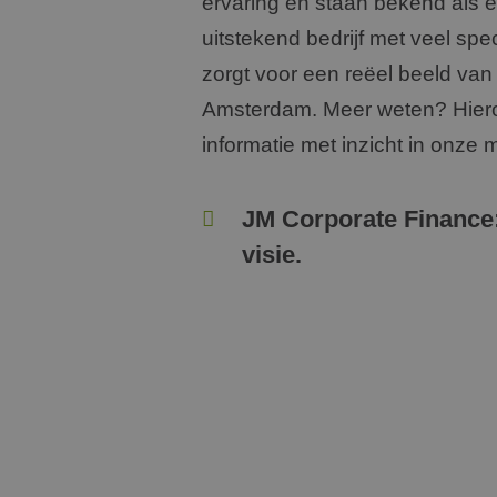
ervaring en staan bekend als e
uitstekend bedrijf met veel sp
zorgt voor een reëel beeld van
Amsterdam. Meer weten? Hiero
informatie met inzicht in onze
JM Corporate Finance
visie.