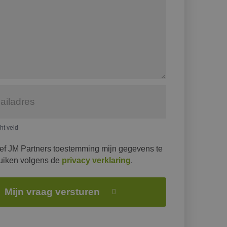
cht veld
eef JM Partners toestemming mijn gegevens te
uiken volgens de
privacy verklaring
.
Mijn vraag versturen