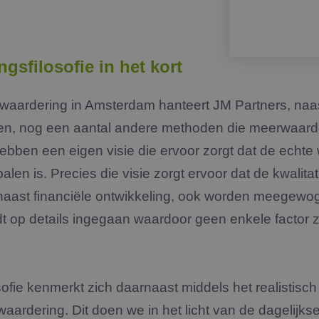
gsfilosofie in het kort
swaardering in Amsterdam hanteert JM Partners, naas
en, nog een aantal andere methoden die meerwaard
hebben een eigen visie die ervoor zorgt dat de echte
len is. Precies die visie zorgt ervoor dat de kwalit
aast financiële ontwikkeling, ook worden meegewog
t op details ingegaan waardoor geen enkele factor z
ofie kenmerkt zich daarnaast middels het realistisc
aardering. Dit doen we in het licht van de dagelijks