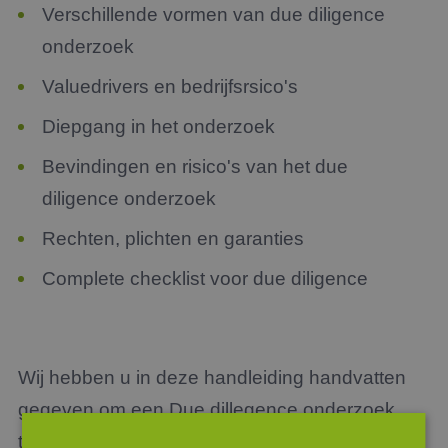
Verschillende vormen van due diligence
onderzoek
Valuedrivers en bedrijfsrsico's
Diepgang in het onderzoek
Bevindingen en risico's van het due
diligence onderzoek
Rechten, plichten en garanties
Complete checklist voor due diligence
Wij hebben u in deze handleiding handvatten
gegeven om een Due dillegence onderzoek
te realiseren. Wij zijn natuurlijk bereid