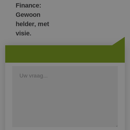
Finance:
Gewoon
helder, met
visie.