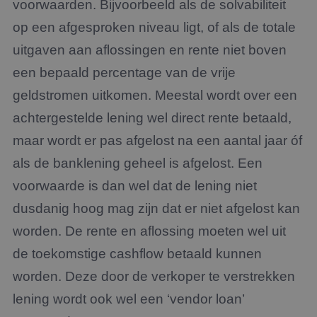
voorwaarden. Bijvoorbeeld als de solvabiliteit
op een afgesproken niveau ligt, of als de totale
uitgaven aan aflossingen en rente niet boven
een bepaald percentage van de vrije
geldstromen uitkomen. Meestal wordt over een
achtergestelde lening wel direct rente betaald,
maar wordt er pas afgelost na een aantal jaar óf
als de banklening geheel is afgelost. Een
voorwaarde is dan wel dat de lening niet
dusdanig hoog mag zijn dat er niet afgelost kan
worden. De rente en aflossing moeten wel uit
de toekomstige cashflow betaald kunnen
worden. Deze door de verkoper te verstrekken
lening wordt ook wel een ‘vendor loan’