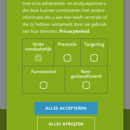
met onze advertentie- en analysepartners,
die deze kunnen combineren met andere
informatie die u aan hen heeft verstrekt of
die zij hebben verzameld door uw gebruik
van hun diensten.
Privacybeleid
Strikt
Prestatie
Targeting
noodzakelijk
Functioneel
Niet-
geclassificeerd
ALLES ACCEPTEREN
ALLES AFWIJZEN
Bart Koreman