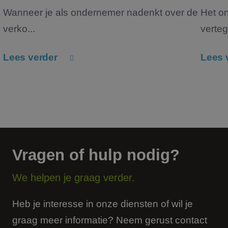
Wanneer je als ondernemer nadenkt over de
Het o
verko...
verteg
Lees verder
Lees 
Vragen of hulp nodig?
We helpen je graag verder.
Heb je interesse in onze diensten of wil je
graag meer informatie? Neem gerust contact