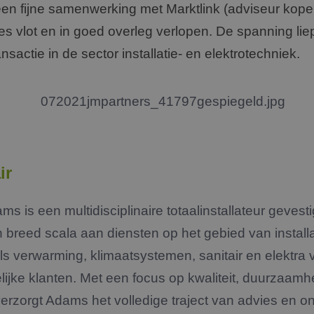
en fijne samenwerking met Marktlink (adviseur koper
es vlot en in goed overleg verlopen. De spanning lie
nsactie in de sector installatie- en elektrotechniek.
ir
dams is een multidisciplinaire totaalinstallateur geves
en breed scala aan diensten op het gebied van installa
ls verwarming, klimaatsystemen, sanitair en elektra 
kelijke klanten. Met een focus op kwaliteit, duurzaamh
erzorgt Adams het volledige traject van advies en on