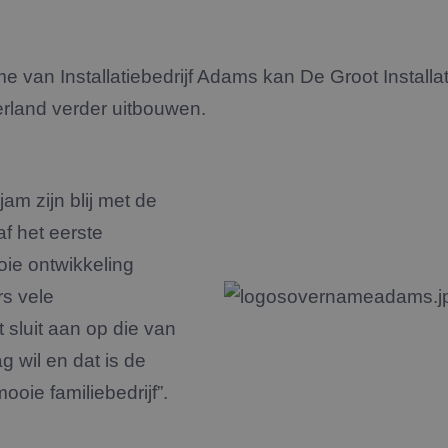
 van Installatiebedrijf Adams kan De Groot Installa
erland verder uitbouwen.
am zijn blij met de
f het eerste
ie ontwikkeling
rs vele
 sluit aan op die van
g wil en dat is de
mooie familiebedrijf”.