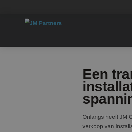
Een tra
install
spanni
Onlangs heeft JM 
verkoop van Install