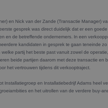
ner) en Nick van der Zande (Transactie Manager) v
eerste gesprek was direct duidelijk dat er een goed
ven en de betreffende ondernemers. In een verkoopp
meerdere kandidaten in gesprek te gaan teneinde zo 
welke partij het beste past vanuit zowel de operati
iciteren beide partijen daarom met deze transactie e
r het vertrouwen tijdens dit verkooptraject.
 Installatiegroep en Installatiebedrijf Adams heel ve
groeiambities en het uitrollen van de verdere buy-and