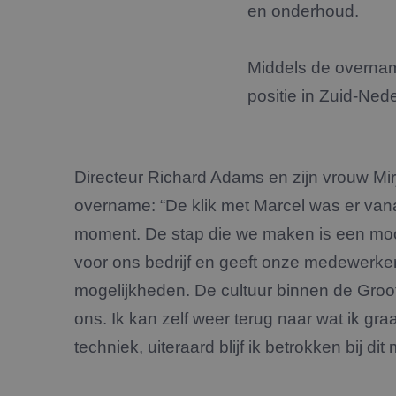
en onderhoud.
Middels de overname
positie in Zuid-Ned
Directeur Richard Adams en zijn vrouw Mirj
overname: “De klik met Marcel was er vana
moment. De stap die we maken is een moo
voor ons bedrijf en geeft onze medewerke
mogelijkheden. De cultuur binnen de Groot
ons. Ik kan zelf weer terug naar wat ik graa
techniek, uiteraard blijf ik betrokken bij dit 