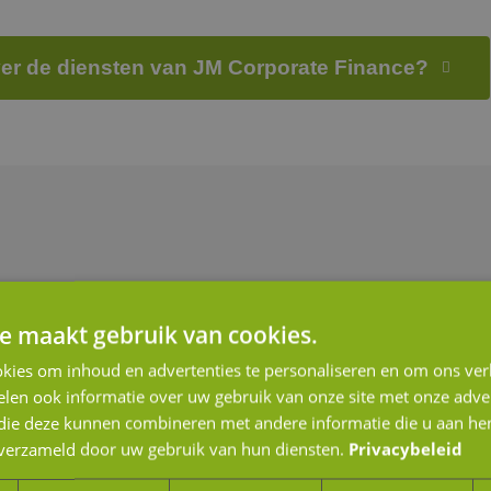
er de diensten van JM Corporate Finance?
e maakt gebruik van cookies.
kies om inhoud en advertenties te personaliseren en om ons ver
len ook informatie over uw gebruik van onze site met onze adver
 die deze kunnen combineren met andere informatie die u aan hen
n verzameld door uw gebruik van hun diensten.
Privacybeleid