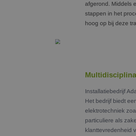
afgerond. Middels e
stappen in het proc
hoog op bij deze tra
Multidisciplina
Installatiebedrijf A
Het bedrijf biedt e
elektrotechniek zoa
particuliere als za
klanttevredenheid v