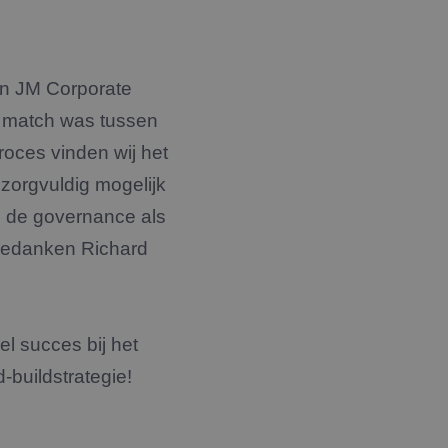
an JM Corporate
e match was tussen
roces vinden wij het
zorgvuldig mogelijk
e, de governance als
n bedanken Richard
el succes bij het
-buildstrategie!