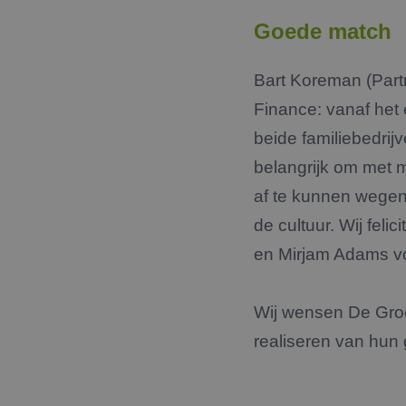
Goede match
Bart Koreman (Part
Finance: vanaf het 
beide familiebedrij
belangrijk om met 
af te kunnen wegen 
de cultuur. Wij fel
en Mirjam Adams voo
Wij wensen De Groot
realiseren van hun 