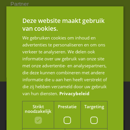
Partner
+31 (0)76 88 70 001
Deze website maakt gebruik
van cookies.
info@jmpartners.nl
We gebruiken cookies om inhoud en
Op werkdagen tussen 08.30 - 17.00
advertenties te personaliseren en om ons
verkeer te analyseren. We delen ook
informatie over uw gebruik van onze site
Contact opnemen
met onze advertentie- en analysepartners,
die deze kunnen combineren met andere
informatie die u aan hen heeft verstrekt of
die zij hebben verzameld door uw gebruik
van hun diensten.
Privacybeleid
Blijf op de hoogte van ons laatste nieuws
Schrijf u in voor de nieuwsbrief.
Strikt
Prestatie
Targeting
noodzakelijk