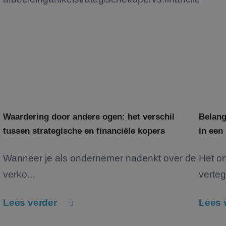
Waardering door andere ogen: het verschil
Belang
tussen strategische en financiële kopers
in een
Wanneer je als ondernemer nadenkt over de
Het o
verko...
verteg
Lees verder
Lees 