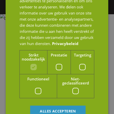
op of stuur ons een e-mail.
advertenties te personaliseren en om ons
verkeer te analyseren. We delen ook
informatie over uw gebruik van onze site
met onze advertentie- en analysepartners,
die deze kunnen combineren met andere
informatie die u aan hen heeft verstrekt of
die zij hebben verzameld door uw gebruik
van hun diensten.
Privacybeleid
Strikt
Prestatie
Targeting
noodzakelijk
Functioneel
Niet-
geclassificeerd
ALLES ACCEPTEREN