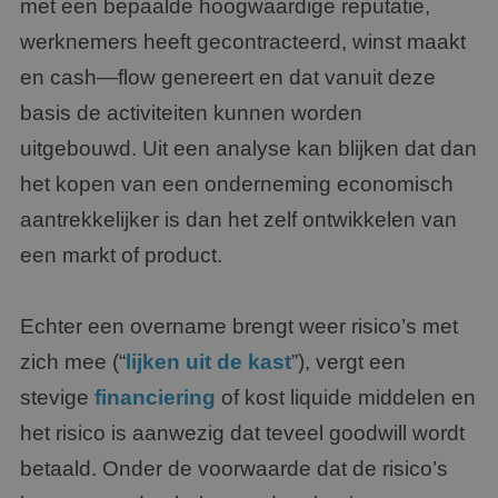
met een bepaalde hoogwaardige reputatie,
werknemers heeft gecontracteerd, winst maakt
en cash—flow genereert en dat vanuit deze
basis de activiteiten kunnen worden
uitgebouwd. Uit een analyse kan blijken dat dan
het kopen van een onderneming economisch
aantrekkelijker is dan het zelf ontwikkelen van
een markt of product.
Echter een overname brengt weer risico’s met
zich mee (“
lijken uit de
kast
”), vergt een
stevige
financiering
of kost liquide middelen en
het risico is aanwezig dat teveel goodwill wordt
betaald. Onder de voorwaarde dat de risico’s