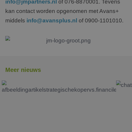
info@jmpartners.nl
of 076-8870001. Tevens
kan contact worden opgenomen met Avans
+
middels
info@avansplus.nl
of 0900-1101010.
Meer nieuws