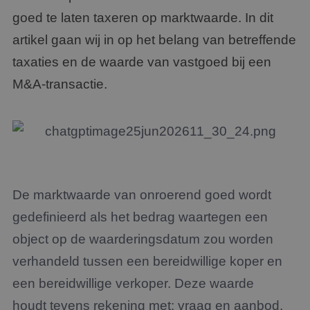
goed te laten taxeren op marktwaarde. In dit
artikel gaan wij in op het belang van betreffende
taxaties en de waarde van vastgoed bij een
M&A-transactie.
De marktwaarde van onroerend goed wordt
gedefinieerd als het bedrag waartegen een
object op de waarderingsdatum zou worden
verhandeld tussen een bereidwillige koper en
een bereidwillige verkoper. Deze waarde
houdt tevens rekening met: vraag en aanbod,