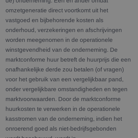
de) onderneming. Een en ander omdat
omzetgeneratie direct voortkomt uit het
vastgoed en bijbehorende kosten als
onderhoud, verzekeringen en afschrijvingen
worden meegenomen in de operationele
winstgevendheid van de onderneming. De
marktconforme huur betreft de huurprijs die een
onafhankelijke derde zou betalen (of vragen)
voor het gebruik van een vergelijkbaar pand,
onder vergelijkbare omstandigheden en tegen
marktvoorwaarden. Door de marktconforme
huurkosten te verwerken in de operationele
kasstromen van de onderneming,
indien
het
onroerend goed als niet
-
bedrijfsgebonden