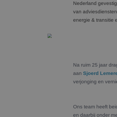
Nederland gevestig
van adviesdiensten 
energie & transitie
Na ruim 25 jaar dr
aan
Sjoerd Lemere
verjonging en verni
Ons team heeft beid
en daarbij onder me