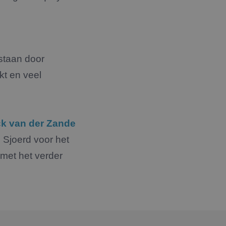
estaan door
kt en veel
ck van der Zande
 Sjoerd voor het
 met het verder