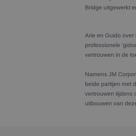
Bridge uitgewerkt e
Arie en Guido over 
professionele ‘gids
vertrouwen in de t
Namens JM Corporat
beide partijen met 
vertrouwen tijdens 
uitbouwen van dez