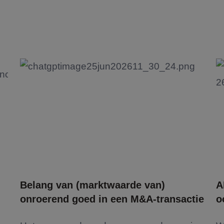
Belang van (marktwaarde van)
A
onroerend goed in een M&A-transactie
o