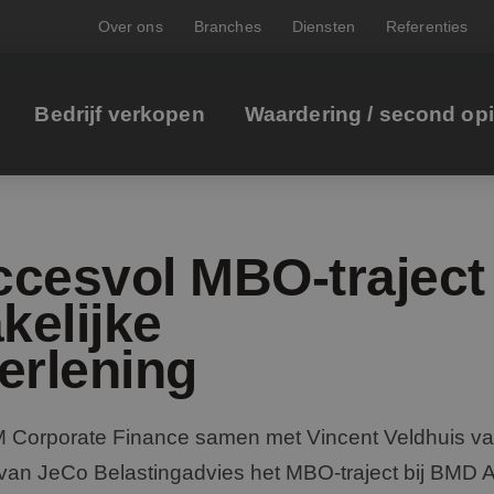
Over ons
Branches
Diensten
Referenties
Bedrijf verkopen
Waardering / second op
ccesvol MBO-traject
kelijke
erlening
JM Corporate Finance samen met Vincent Veldhuis 
an JeCo Belastingadvies het MBO-traject bij BMD A