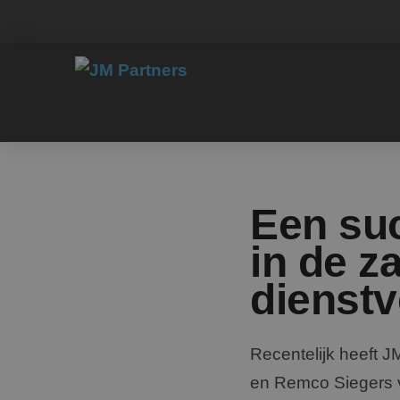
Een su
in de za
dienstv
Recentelijk heeft 
en Remco Siegers v