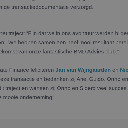
n de transactiedocumentatie verzorgd.
het traject: “Fijn dat we in ons avontuur werden bijg
en’. We hebben samen een heel mooi resultaat berei
oekomst van onze fantastische BMD Advies club.”
e Finance feliciteren
Jan van Wijngaarden
en
Ni
deze transactie en bedanken zij Arie, Guido, Onno en
dit traject en wensen zij Onno en Sjoerd veel succes
e mooie onderneming!