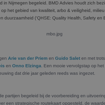
d in Nijmegen begeleid. BMD Advies houdt zich bezi
op het gebied van kwaliteit, arbo & veiligheid, milie
 en duurzaamheid (‘QHSE: Quality Health, Safety en 
agen
Arie van der Priem
en
Guido Salet
en met trots
is
en
Onno Elzinga
. Een mooie vervolgstap op het
euwing dat drie jaar geleden reeds was ingezet.
e partijen begeleid bij de voorbereiding en uitvoerin
er een strategische routekaart opgesteld, de waarde