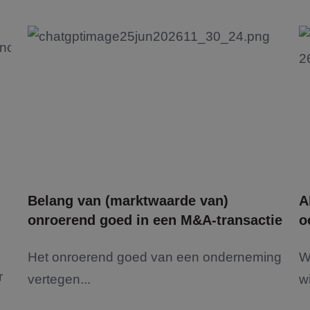
Belang van (marktwaarde van)
A
onroerend goed in een M&A-transactie
o
Het onroerend goed van een onderneming
W
r
vertegen...
wi