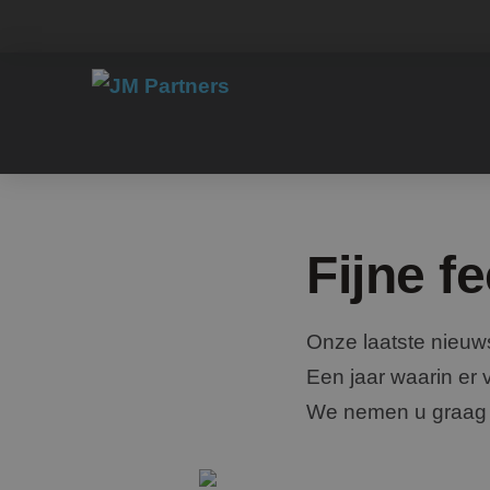
Fijne f
Onze laatste nieuwsb
Een jaar waarin er 
We nemen u graag m