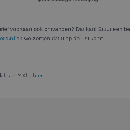
rief voortaan ook ontvangen? Dat kan! Stuur een be
ers.nl
en we zorgen dat u op de lijst komt.
jk lezen? Klik
hier
.