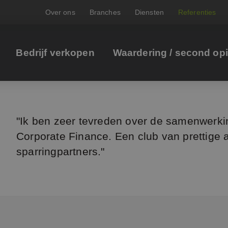
Over ons
Branches
Diensten
Referenties
Bedrijf verkopen
Waardering / second op
"Ik ben zeer tevreden over de samenwerk
Corporate Finance. Een club van prettige 
sparringpartners."