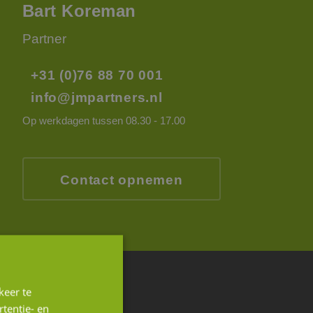
Bart Koreman
Partner
+31 (0)76 88 70 001
info@jmpartners.nl
Op werkdagen tussen 08.30 - 17.00
Contact opnemen
keer te
ws
tentie- en