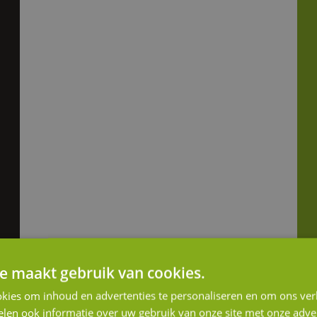
e maakt gebruik van cookies.
kies om inhoud en advertenties te personaliseren en om ons ver
lijf op de hoogte van ons laatste nieu
len ook informatie over uw gebruik van onze site met onze adver