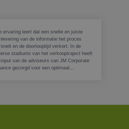
e ervaring leert dat een snelle en juiste
nlevering van de informatie het proces
rsnelt en de doorlooptijd verkort. In de
verse stadiums van het verkooptraject heeft
 input van de adviseurs van JM Corporate
nance gezorgd voor een optimaal
rkoopresultaat."