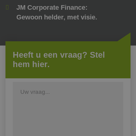
JM Corporate Finance:
Gewoon helder, met visie.
Heeft u een vraag? Stel
hem hier.