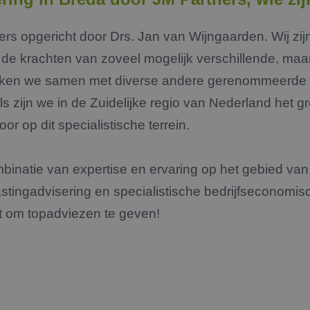
ers opgericht door Drs. Jan van Wijngaarden. Wij zij
de krachten van zoveel mogelijk verschillende, maar
rken we samen met diverse andere gerenommeerde 
s zijn we in de Zuidelijke regio van Nederland het gr
or op dit specialistische terrein.
binatie van expertise en ervaring op het gebied va
lastingadvisering en specialistische bedrijfseconomi
at om topadviezen te geven!