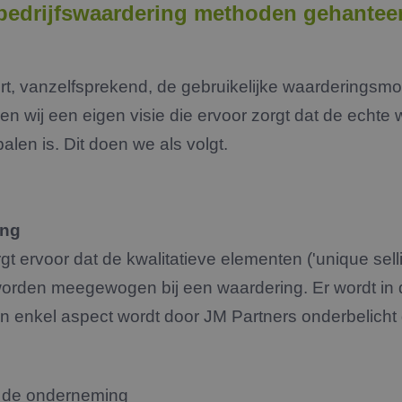
 bedrijfswaardering methoden gehantee
rt, vanzelfsprekend, de gebruikelijke waarderingsmo
en wij een eigen visie die ervoor zorgt dat de echte
len is. Dit doen we als volgt.
ing
gt ervoor dat de kwalitatieve elementen ('unique sell
rden meegewogen bij een waardering. Er wordt in d
n enkel aspect wordt door JM Partners onderbelicht 
n de onderneming