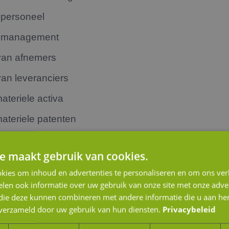
t personeel
et management
 van afnemers
van leveranciers
teriele activa
ateriele patenten
an de onderneming
e maakt gebruik van cookies.
n van de onderneming
kies om inhoud en advertenties te personaliseren en om ons ver
rkt
len ook informatie over uw gebruik van onze site met onze adver
 die deze kunnen combineren met andere informatie die u aan hen
de markt.
n verzameld door uw gebruik van hun diensten.
Privacybeleid