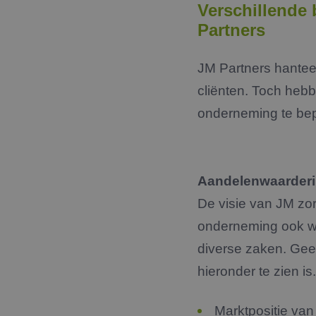
Verschillende
Partners
JM Partners hantee
cliënten. Toch hebb
onderneming te bepa
Aandelenwaarder
De visie van JM zor
onderneming ook wo
diverse zaken. Gee
hieronder te zien is.
Marktpositie va