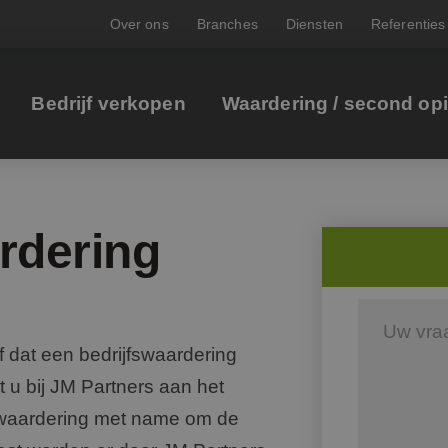
Over ons
Branches
Diensten
Referenties
Bedrijf verkopen
Waardering / second op
rdering
f dat een bedrijfswaardering
 u bij JM Partners aan het
n waardering met name om de