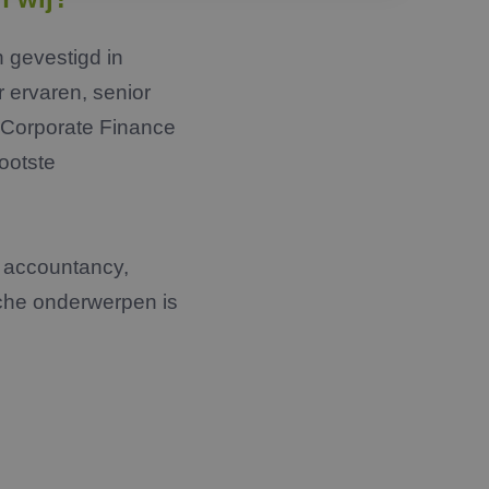
n gevestigd in
 ervaren, senior
Corporate Finance
ootste
n accountancy,
sche onderwerpen is