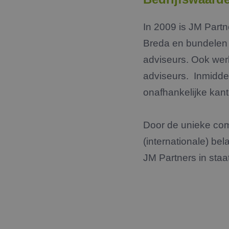
In 2009 is JM Partn
Breda en bundelen 
adviseurs. Ook we
adviseurs. Inmiddel
onafhankelijke kanto
Door de unieke com
(internationale) be
JM Partners in sta