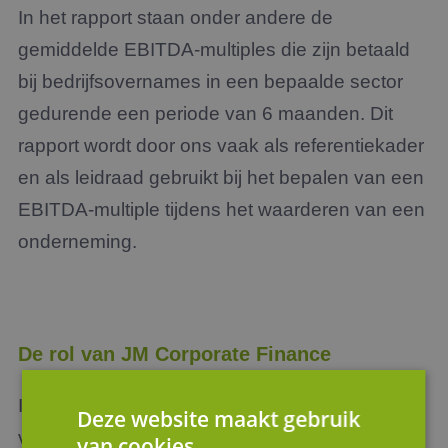
In het rapport staan onder andere de
gemiddelde EBITDA-multiples die zijn betaald
bij bedrijfsovernames in een bepaalde sector
gedurende een periode van 6 maanden. Dit
rapport wordt door ons vaak als referentiekader
en als leidraad gebruikt bij het bepalen van een
EBITDA-multiple tijdens het waarderen van een
onderneming.
De rol van JM Corporate Finance
In dit artikel is dieper ingegaan op het platform
Deze website maakt gebruik
van Brookz en hoe het JM Corporate Finance
van cookies.