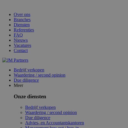
Over ons
Branches
Diensten
Referenties
FAQ
Nieuws
Vacatures
Contact
Bedrijf verkopen
Waardering / second opinion
Due diligence
Meer
Onze diensten
Bedrijf verkopen
Waardering / second opinion
Due diligence
Advies- en Accountantskantoren
Management buy-out / buy-in