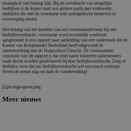
strategisch van belang zijn. Bij de overdracht van dergelijke
bedrijven is de koper vaak een grotere partij met voldoende
middelen die met de overname ook synergetische motieven in
overweging neemt.
Het belang van het inzetten van een overnameadviseur bij een
bedrijfsoverdracht /-overname werd recentelijk wederom
aangetoond in een rapport naar aanleiding van een onderzoek dat de
Kamer van Koophandel Nederland heeft uitgevoerd in
samenwerking met de Hogeschool Utrecht. De voornaamste
conclusie van dit rapport is dat (met name kleinere) ondernemers
vaak slecht worden geadviseerd bij hun bedrijfsoverdracht. Zorg er
derhalve voor dat uw bedrijfsoverdracht wel succesvol verloopt.
Neem de eerste stap en start de voorbereiding!
Meer nieuws