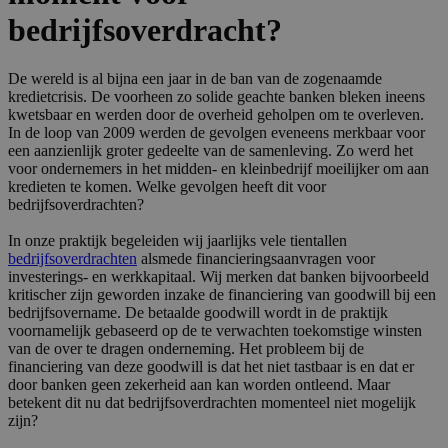
bedrijfsoverdracht?
De wereld is al bijna een jaar in de ban van de zogenaamde
kredietcrisis. De voorheen zo solide geachte banken bleken ineens
kwetsbaar en werden door de overheid geholpen om te overleven.
In de loop van 2009 werden de gevolgen eveneens merkbaar voor
een aanzienlijk groter gedeelte van de samenleving. Zo werd het
voor ondernemers in het midden- en kleinbedrijf moeilijker om aan
kredieten te komen. Welke gevolgen heeft dit voor
bedrijfsoverdrachten?
In onze praktijk begeleiden wij jaarlijks vele tientallen
bedrijfsoverdrachten
alsmede financieringsaanvragen voor
investerings- en werkkapitaal. Wij merken dat banken bijvoorbeeld
kritischer zijn geworden inzake de financiering van goodwill bij een
bedrijfsovername. De betaalde goodwill wordt in de praktijk
voornamelijk gebaseerd op de te verwachten toekomstige winsten
van de over te dragen onderneming. Het probleem bij de
financiering van deze goodwill is dat het niet tastbaar is en dat er
door banken geen zekerheid aan kan worden ontleend. Maar
betekent dit nu dat bedrijfsoverdrachten momenteel niet mogelijk
zijn?