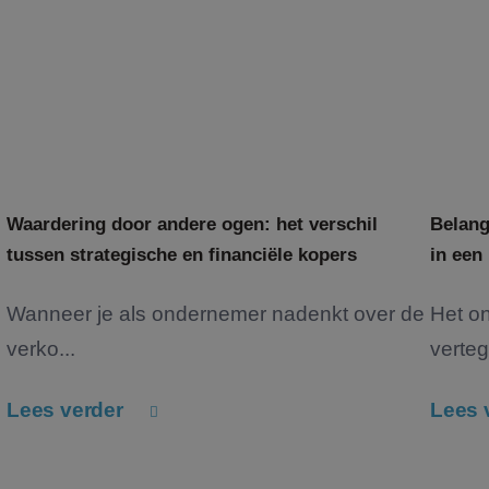
Waardering door andere ogen: het verschil
Belang
tussen strategische en financiële kopers
in een
Wanneer je als ondernemer nadenkt over de
Het o
verko...
verteg
Lees verder
Lees 