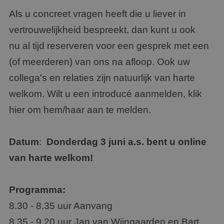
Als u concreet vragen heeft die u liever in
vertrouwelijkheid bespreekt, dan kunt u ook
nu al tijd reserveren voor een gesprek met een
(of meerderen) van ons na afloop. Ook uw
collega's en relaties zijn natuurlijk van harte
welkom. Wilt u een introducé aanmelden, klik
hier om hem/haar aan te melden.
Datum
:
Donderdag 3 juni a.s.
bent u online
van harte welkom!
Programma:
8.30 - 8.35 uur Aanvang
8.35 - 9.20 uur Jan van Wijngaarden en Bart