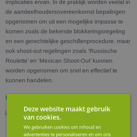
implicaties ervan. In de praktijk worden veelal in
de aandeelhoudersovereenkomst bepalingen
opgenomen om uit een mogelijke impasse te
komen zoals de bekende blokkeringsregeling
en een gerechtelijke geschillenprocedure, maar
ook shoot-out regelingen zoals ‘Russische
Roulette’ en ‘Mexican Shoot-Out’ kunnen
worden opgenomen om snel en effectief te
kunnen handelen.
Neem contact op
Deze website maakt gebruik
van cookies.
We gebruiken cookies om inhoud en
advertenties te personaliseren en om ons