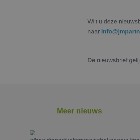
Wilt u deze nieuwsb
naar
info@jmpartn
De nieuwsbrief geli
Meer nieuws