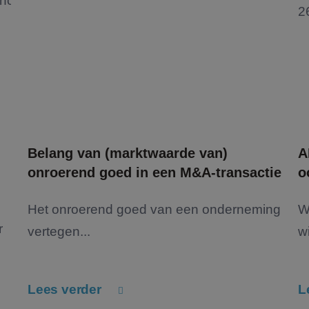
Belang van (marktwaarde van)
A
onroerend goed in een M&A-transactie
o
Het onroerend goed van een onderneming
W
r
vertegen...
wi
Lees verder
L