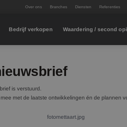
Over ons
Branches
Diensten
Referenties
Bedrijf verkopen
Waardering / second op
ieuwsbrief
ief is verstuurd.
ee met de laatste ontwikkelingen én de plannen v