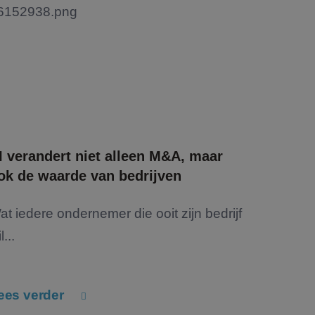
I verandert niet alleen M&A, maar
ok de waarde van bedrijven
at iedere ondernemer die ooit zijn bedrijf
l...
ees verder