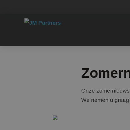
Zomern
Onze zomernieuwsbr
We nemen u graag m