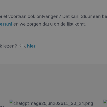
rief voortaan ook ontvangen? Dat kan! Stuur een be
ers.nl
en we zorgen dat u op de lijst komt.
jk lezen? Klik
hier
.