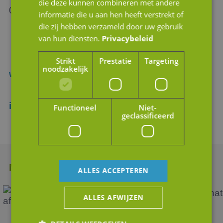
die deze kunnen combineren met andere
06 – 55 718 515
informatie die u aan hen heeft verstrekt of
die zij hebben verzameld door uw gebruik
van hun diensten.
Privacybeleid
Strikt
Prestatie
Targeting
noodzakelijk
www.jmpartners.nl
info@jmpartners.nl
Functioneel
Niet-
geclassificeerd
Meer nieuws
ALLES ACCEPTEREN
ALLES AFWIJZEN