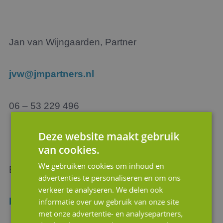
Jan van Wijngaarden, Partner
jvw@jmpartners.nl
06 – 53 229 496
Deze website maakt gebruik
van cookies.
We gebruiken cookies om inhoud en
Bart Koreman, Partner
advertenties te personaliseren en om ons
verkeer te analyseren. We delen ook
bk@jmpartners.nl
informatie over uw gebruik van onze site
met onze advertentie- en analysepartners,