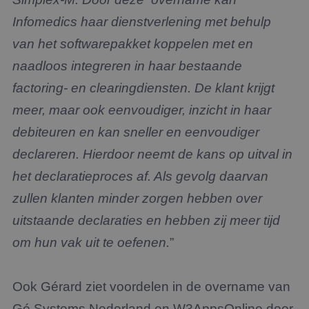
Infomedics haar dienstverlening met behulp
van het softwarepakket koppelen met en
naadloos integreren in haar bestaande
factoring- en clearingdiensten. De klant krijgt
meer, maar ook eenvoudiger, inzicht in haar
debiteuren en kan sneller en eenvoudiger
declareren. Hierdoor neemt de kans op uitval in
het declaratieproces af. Als gevolg daarvan
zullen klanten minder zorgen hebben over
uitstaande declaraties en hebben zij meer tijd
om hun vak uit te oefenen.
”
Ook Gérard ziet voordelen in de overname van
Gé Systems Nederland en W3AppsOnline door