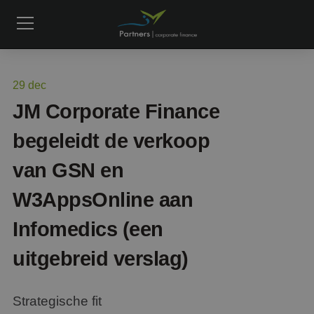
29
dec
JM Corporate Finance
begeleidt de verkoop
van GSN en
W3AppsOnline aan
Infomedics (een
uitgebreid verslag)
Strategische fit