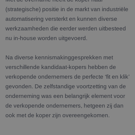
(strategische) positie in de markt van industriële
automatisering versterkt en kunnen diverse
werkzaamheden die eerder werden uitbesteed
nu in-house worden uitgevoerd.
Na diverse kennismakinggesprekken met
verschillende kandidaat-kopers hebben de
verkopende ondernemers de perfecte ‘fit en klik’
gevonden. De zelfstandige voortzetting van de
onderneming was een belangrijk element voor
de verkopende ondernemers, hetgeen zij dan
ook met de koper zijn overeengekomen.