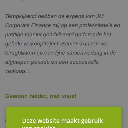
Terugkijkend hebben de experts van JM
Corporate Finance mij op een professionele en
prettige manier geadviseerd gedurende het
gehele verkooptraject. Samen kunnen we
terugblikken op een fijne samenwerking in de
afgelopen periode en een succesvolle
verkoop.
”.
Gewoon helder, met visie!
Toch altijd leuk om als Corporate Finance
Deze website maakt gebruik
adviseur betrokken te zijn bij het integreren en