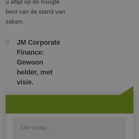
u altijd op de hoogte
bent van de stand van
zaken.
JM Corporate
Finance:
Gewoon
helder, met
visie.