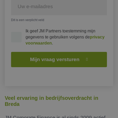
Dit is een verplicht veld
Ik geef JM Partners toestemming mijn
gegevens te gebruiken volgens de
privacy
voorwaarden
.
Mijn vraag versturen
Veel ervaring in bedrijfsoverdracht in
Breda
JM Corporate Finance is al sinds 2009 actief