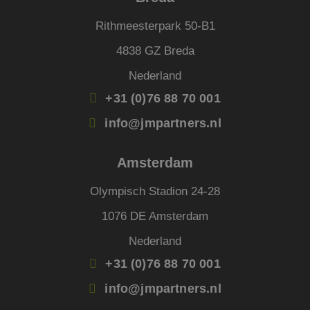
basis
taal. 
Rithmeesterpark 50-B1
ident
alge
doele
4838 GZ Breda
wordt
om va
Nederland
van
gebru
te o
+31 (0)76 88 70 001
Het i
gesp
info@jmpartners.nl
wille
gege
numm
wordt
Amsterdam
kan s
voor 
een 
Olympisch Stadion 24-28
voorb
beho
een i
1076 DE Amsterdam
statu
gebru
pagin
Nederland
+31 (0)76 88 70 001
info@jmpartners.nl
Aanbieder
Aanbieder
/
/
Naam
Naam
Vervaldatum
Vervaldatum
Omschrijving
Omschrijving