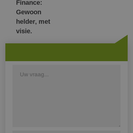
Finance:
Gewoon
helder, met
visie.