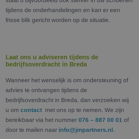
staat u bijvoorbeeld ook sterker in uw schoenen
tijdens de onderhandelingen en kan er een
frisse blik gericht worden op de situatie.
Laat ons u adviseren tijdens de
bedrijfsoverdracht in Breda
Wanneer het wenselijk is om ondersteuning of
advies te ontvangen tijdens de
bedrijfsoverdracht in Breda, dan verzoeken wij
u om
contact
met ons op te nemen. We zijn
bereikbaar via het nummer
076 – 887 00 01
of
door te mailen naar
info@jmpartners.nl
.