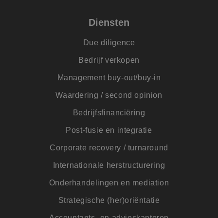
Diensten
Due diligence
Bedrijf verkopen
Management buy-out/buy-in
Waardering / second opinion
Bedrijfsfinanciëring
Post-fusie en integratie
Corporate recovery / turnaround
Internationale herstructurering
Onderhandelingen en mediation
Strategische (her)oriëntatie
Accountants- en advieskantoren