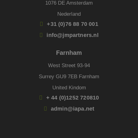
1076 DE Amsterdam
Nederland
+31 (0)76 88 70 001
info@jmpartners.nl
Farnham
West Street 93-94
Surrey GU9 7EB Farnham
United Kindom
+ 44 (0)1252 720810
admin@iapa.net