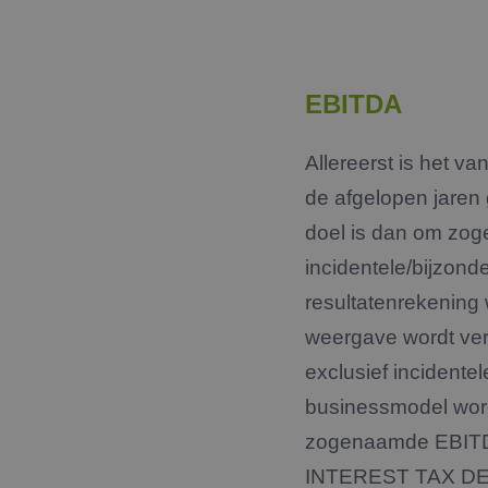
EBITDA
Allereerst is het 
de afgelopen jaren
doel is dan om zoge
incidentele/bijzond
resultatenrekening 
weergave wordt ver
exclusief incidente
businessmodel wordt
zogenaamde EBITD
INTEREST TAX DEP