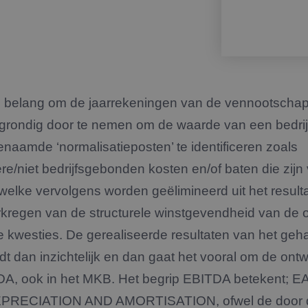
van belang om de jaarrekeningen van de vennootsch
 grondig door te nemen om de waarde van een bedrijf
naamde ‘normalisatieposten’ te identificeren zoals
ere/niet bedrijfsgebonden kosten en/of baten die zijn
welke vervolgens worden geëlimineerd uit het result
kregen van de structurele winstgevendheid van de
le kwesties. De gerealiseerde resultaten van het ge
 dan inzichtelijk en dan gaat het vooral om de ont
A, ook in het MKB. Het begrip EBITDA betekent
RECIATION AND AMORTISATION, ofwel de door 