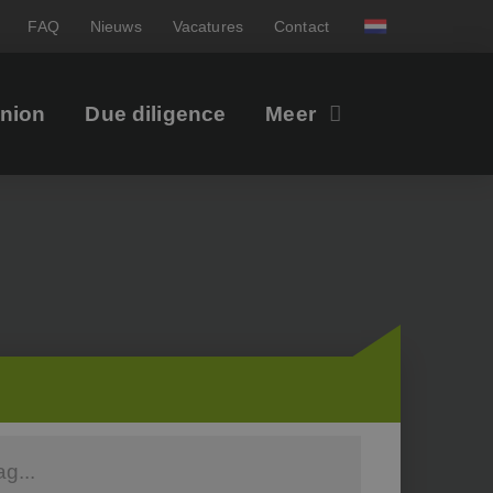
FAQ
Nieuws
Vacatures
Contact
inion
Due diligence
Meer