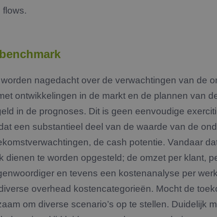
flows.
 benchmark
e worden nagedacht over de verwachtingen van de 
et ontwikkelingen in de markt en de plannen van 
ld in de prognoses. Dit is geen eenvoudige exerciti
 dat een substantieel deel van de waarde van de on
ekomstverwachtingen, de cash potentie. Vandaar da
k dienen te worden opgesteld; de omzet per klant, p
tegenwoordiger en tevens een kostenanalyse per we
iverse overhead kostencategorieën. Mocht de toek
dzaam om diverse scenario’s op te stellen. Duidelijk 