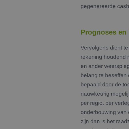
gegenereerde cash 
Prognoses en
Vervolgens dient t
rekening houdend m
en ander weerspiege
belang te beseffen
bepaald door de to
nauwkeurig mogelij
per regio, per ver
onderbouwing van d
zijn dan is het raa