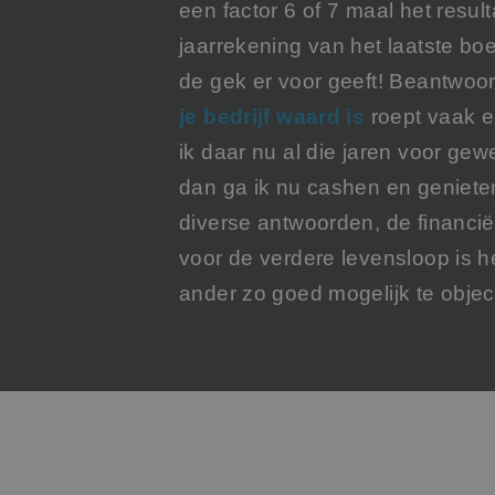
een factor 6 of 7 maal het resu
jaarrekening van het laatste bo
de gek er voor geeft! Beantwoo
je bedrijf waard is
roept vaak e
ik daar nu al die jaren voor gewe
dan ga ik nu cashen en geniete
diverse antwoorden, de financi
voor de verdere levensloop is 
ander zo goed mogelijk te objec