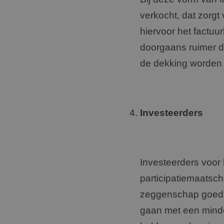
verkocht, dat zorgt
hiervoor het factuu
doorgaans ruimer da
de dekking worden 
Investeerders
Investeerders voor 
participatiemaatsch
zeggenschap goed u
gaan met een minde