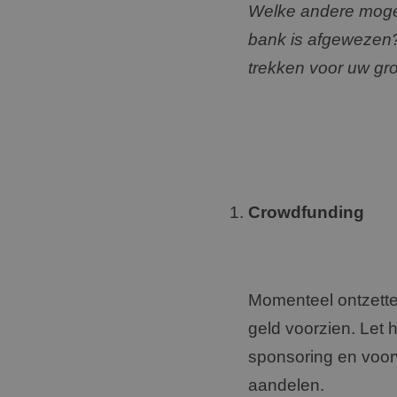
Welke andere mogel
bank is afgewezen?
trekken voor uw gro
Crowdfunding
Momenteel ontzette
geld voorzien. Let 
sponsoring en voorv
aandelen.