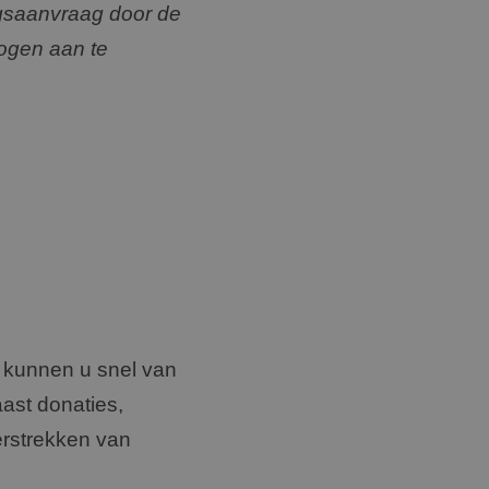
ngsaanvraag door de
ogen aan te
 kunnen u snel van
aast donaties,
erstrekken van