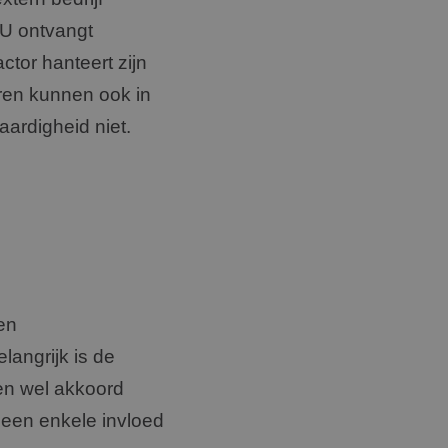
 U ontvangt
tor hanteert zijn
uren kunnen ook in
ardigheid niet.
en
langrijk is de
en wel akkoord
geen enkele invloed