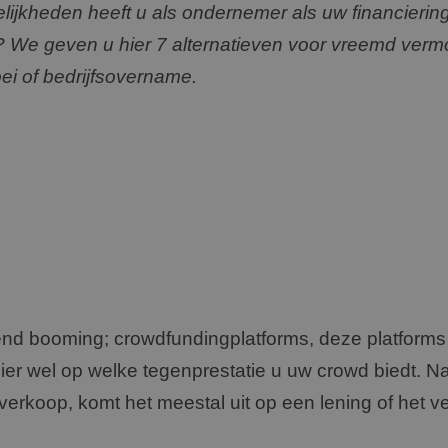
ijkheden heeft u als ondernemer als uw financieri
 We geven u hier 7 alternatieven voor vreemd verm
ei of bedrijfsovername.
nd booming; crowdfundingplatforms, deze platforms
hier wel op welke tegenprestatie u uw crowd biedt. N
erkoop, komt het meestal uit op een lening of het v