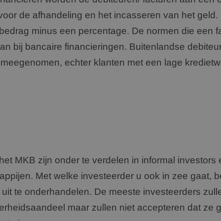
 voor de afhandeling en het incasseren van het geld.
rbedrag minus een percentage. De normen die een fac
n bij bancaire financieringen. Buitenlandse debite
meegenomen, echter klanten met een lage kredietwa
het MKB zijn onder te verdelen in informal investors 
appijen. Met welke investeerder u ook in zee gaat, be
it te onderhandelen. De meeste investeerders zull
rheidsaandeel maar zullen niet accepteren dat ze 