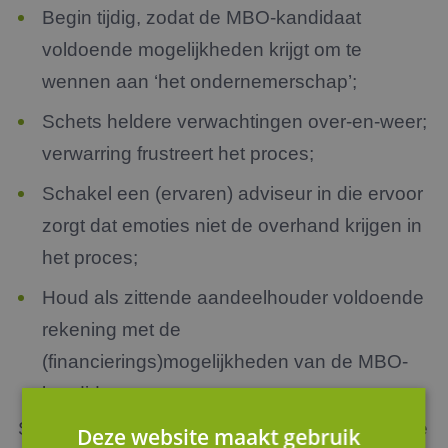
Begin tijdig, zodat de MBO-kandidaat
voldoende mogelijkheden krijgt om te
wennen aan ‘het ondernemerschap’;
Schets heldere verwachtingen over-en-weer;
verwarring frustreert het proces;
Schakel een (ervaren) adviseur in die ervoor
zorgt dat emoties niet de overhand krijgen in
het proces;
Houd als zittende aandeelhouder voldoende
rekening met de
(financierings)mogelijkheden van de MBO-
kandidaat.
Samen met een ervaren adviseur zorgt u dat de
Deze website maakt gebruik