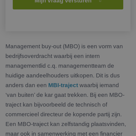
Mijn vraag versturen
Management buy-out (MBO) is een vorm van
bedrijfsoverdracht waarbij een intern
managementlid c.q. managementteam de
huidige aandeelhouders uitkopen. Dit is dus
anders dan een
MBI-traject
waarbij iemand
‘van buiten’ de kar gaat trekken. Bij een MBO-
traject kan bijvoorbeeld de technisch of
commercieel directeur de kopende partij zijn.
Een MBO-traject kan zelfstandig plaatsvinden,
maar ook in samenwerking met een financier