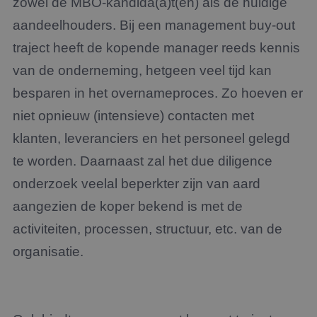
zowel de MBO-kandida(a)t(en) als de huidige
aandeelhouders. Bij een management buy-out
traject heeft de kopende manager reeds kennis
van de onderneming, hetgeen veel tijd kan
besparen in het overnameproces. Zo hoeven er
niet opnieuw (intensieve) contacten met
klanten, leveranciers en het personeel gelegd
te worden. Daarnaast zal het due diligence
onderzoek veelal beperkter zijn van aard
aangezien de koper bekend is met de
activiteiten, processen, structuur, etc. van de
organisatie.