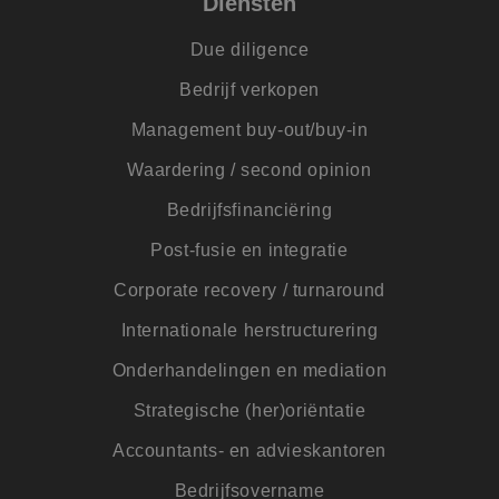
Diensten
Due diligence
Bedrijf verkopen
Management buy-out/buy-in
Waardering / second opinion
Bedrijfsfinanciëring
Post-fusie en integratie
Corporate recovery / turnaround
Internationale herstructurering
Onderhandelingen en mediation
Strategische (her)oriëntatie
Accountants- en advieskantoren
Bedrijfsovername