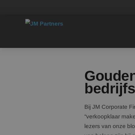
Gouden
bedrijf
Bij JM Corporate F
“verkoopklaar make
lezers van onze blo