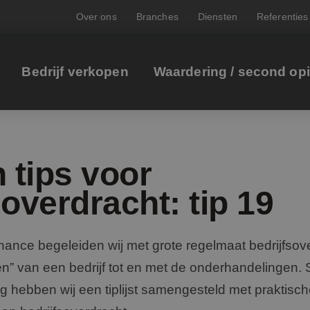
Over ons
Branches
Diensten
Referenties
Bedrijf verkopen
Waardering / second op
 tips voor
soverdracht: tip 19
inance begeleiden wij met grote regelmaat bedrijfso
n” van een bedrijf tot en met de onderhandelingen. 
g hebben wij een tiplijst samengesteld met praktisc