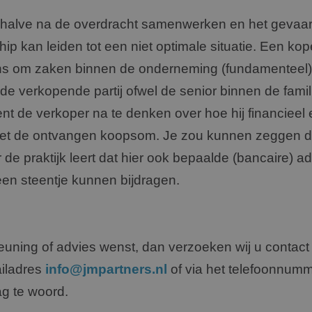
rhalve na de overdracht samenwerken en het gevaar
ip kan leiden tot een niet optimale situatie. Een kope
s om zaken binnen de onderneming (fundamenteel) 
 de verkopende partij ofwel de senior binnen de famili
ent de verkoper na te denken over hoe hij financieel
et de ontvangen koopsom. Je zou kunnen zeggen dat
r de praktijk leert dat hier ook bepaalde (bancaire) a
een steentje kunnen bĳdragen.
uning of advies wenst, dan verzoeken wij u contact
iladres
info@jmpartners.nl
of via het telefoonnum
ag te woord.