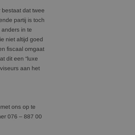
 bestaat dat twee
nde partij is toch
anders in te
e niet altijd goed
 en fiscaal omgaat
 dit een “luxe
dviseurs aan het
 met ons op te
mer 076 – 887 00