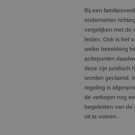
Bij een familieover
ondernemer richting
vergelijken met de s
leiden. Ook is het
welke betrekking h
actiepunten daadwer
deze zijn juridisch
worden geclaimd. I
regeling is afgespr
de verkoper nog een
begeleiden van de 
uit te voeren.