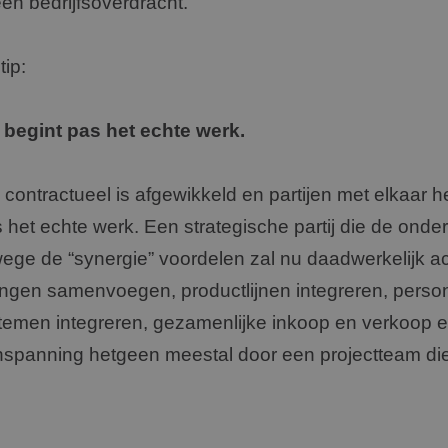
een bedrijfsoverdracht.
ip:
egint pas het echte werk.
 contractueel is afgewikkeld en partijen met elkaar 
het echte werk. Een strategische partij die de onde
e de “synergie” voordelen zal nu daadwerkelijk a
ngen samenvoegen, productlijnen integreren, persone
stemen integreren, gezamenlijke inkoop en verkoop ef
nspanning hetgeen meestal door een projectteam di