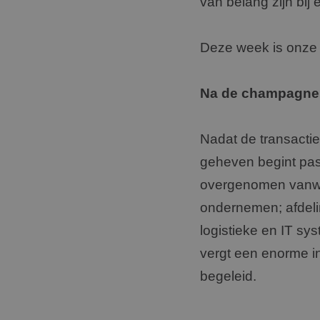
van belang zijn bij 
Deze week is onze t
Na de champagne b
Nadat de transactie
geheven begint pas 
overgenomen vanweg
ondernemen; afdeli
logistieke en IT sy
vergt een enorme i
begeleid.