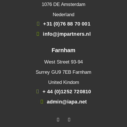
1076 DE Amsterdam
Nederland
+31 (0)76 88 70 001
info@jmpartners.nl
Farnham
West Street 93-94
Surrey GU9 7EB Farnham
United Kindom
+ 44 (0)1252 720810
admin@iapa.net