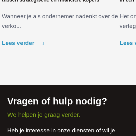
Wanneer je als ondernemer nadenkt over de
Het o
verko...
verteg
Lees verder
Lees 
Vragen of hulp nodig?
We helpen je graag verder.
Heb je interesse in onze diensten of wil je