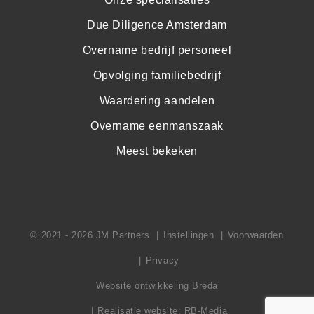
Due Diligence Amsterdam
Overname bedrijf personeel
Opvolging familiebedrijf
Waardering aandelen
Overname eenmanszaak
Meest bekeken
© 2021 - 2026 JM Partners
Instellingen
Voorwaarden
Privacy
Website ontwikkeling Breda
Realisatie website: RB-Media