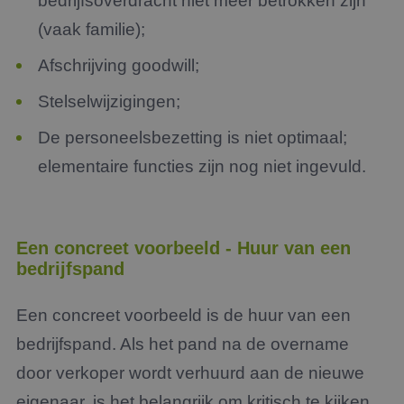
bedrijfsoverdracht niet meer betrokken zijn
(vaak familie);
Afschrijving goodwill;
Stelselwijzigingen;
De personeelsbezetting is niet optimaal;
elementaire functies zijn nog niet ingevuld.
Een concreet voorbeeld - Huur van een
bedrijfspand
Een concreet voorbeeld is de huur van een
bedrijfspand. Als het pand na de overname
door verkoper wordt verhuurd aan de nieuwe
eigenaar, is het belangrijk om kritisch te kijken