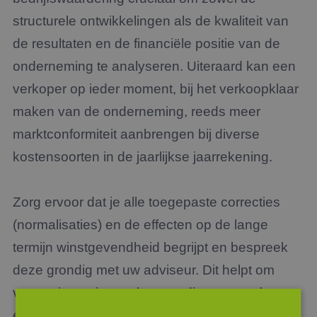
structurele ontwikkelingen als de kwaliteit van
de resultaten en de financiële positie van de
onderneming te analyseren. Uiteraard kan een
verkoper op ieder moment, bij het verkoopklaar
maken van de onderneming, reeds meer
marktconformiteit aanbrengen bij diverse
kostensoorten in de jaarlijkse jaarrekening.
Zorg ervoor dat je alle toegepaste correcties
(normalisaties) en de effecten op de lange
termijn winstgevendheid begrijpt en bespreek
deze grondig met uw adviseur. Dit helpt om
verrassingen in een later stadium te voorkomen
en zorgt voor duidelijkheid bij de verkoper en