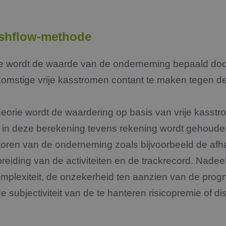
ashflow-methode
e wordt de waarde van de onderneming bepaald doo
omstige vrije kasstromen contant te maken tegen de
heorie wordt de waardering op basis van vrije kasst
t in deze berekening tevens rekening wordt gehoude
toren van de onderneming zoals bijvoorbeeld de afha
eiding van de activiteiten en de trackrecord. Nadee
omplexiteit, de onzekerheid ten aanzien van de prog
e subjectiviteit van de te hanteren risicopremie of d