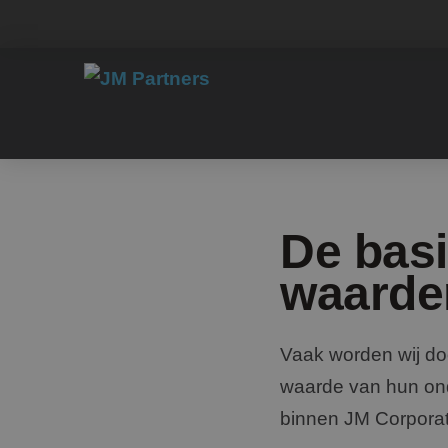
De basi
waarder
Vaak worden wij do
waarde van hun onde
binnen JM Corporat