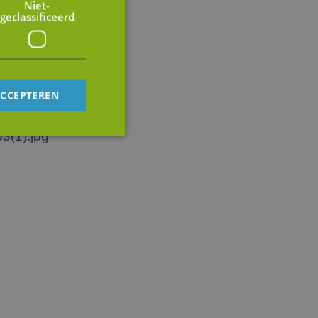
Niet-
geclassificeerd
ACCEPTEREN
rd
elding en
op te slaan voor
e doeleinden
tus van de
en.