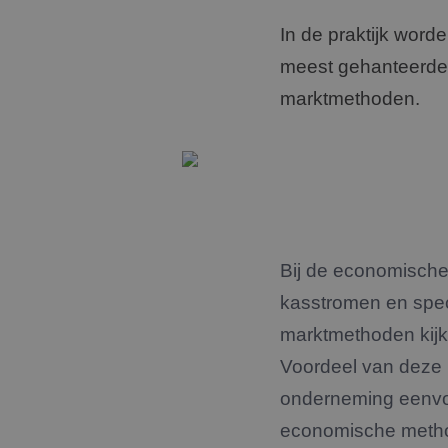
In de praktijk word
meest gehanteerde
marktmethoden.
Bij de economische
kasstromen en speci
marktmethoden kijk 
Voordeel van deze 
onderneming eenvoud
economische metho