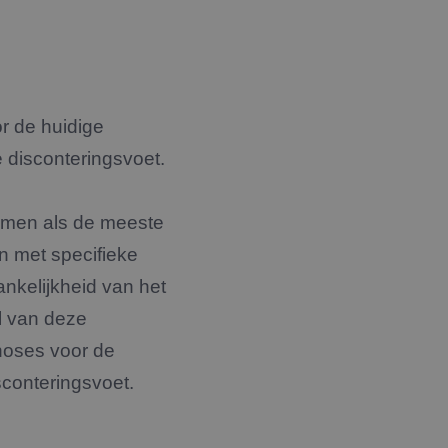
r de huidige
 disconteringsvoet.
romen als de meeste
n met specifieke
nkelijkheid van het
l van deze
noses voor de
isconteringsvoet.