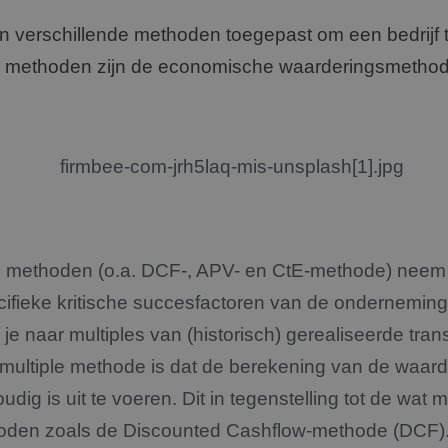
en verschillende methoden toegepast om een bedrijf
 methoden zijn de economische waarderingsmethod
 methoden (o.a. DCF-, APV- en CtE-methode) neem 
fieke kritische succesfactoren van de onderneming a
je naar multiples van (historisch) gerealiseerde trans
multiple methode is dat de berekening van de waar
ig is uit te voeren. Dit in tegenstelling tot de wat
den zoals de Discounted Cashflow-methode (DCF)