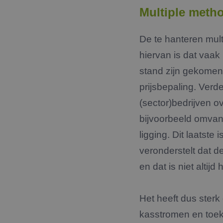
Multiple meth
De te hanteren mult
hiervan is dat vaak
stand zijn gekomen
prijsbepaling. Verd
(sector)bedrijven o
bijvoorbeeld omvang
ligging. Dit laatste
veronderstelt dat d
en dat is niet altijd 
Het heeft dus ster
kasstromen en toeko