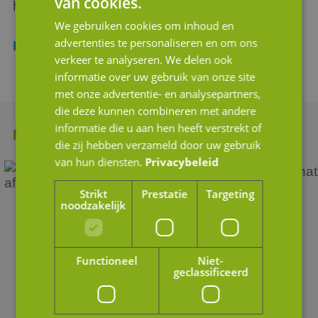
van cookies.
helder, met visie te woord.
We gebruiken cookies om inhoud en
advertenties te personaliseren en om ons
Lees meer over JM Corporate Finance
verkeer te analyseren. We delen ook
informatie over uw gebruik van onze site
met onze advertentie- en analysepartners,
die deze kunnen combineren met andere
informatie die u aan hen heeft verstrekt of
Meer nieuws
die zij hebben verzameld door uw gebruik
van hun diensten.
Privacybeleid
Strikt
Prestatie
Targeting
noodzakelijk
Functioneel
Niet-
geclassificeerd