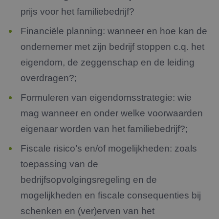
prijs voor het familiebedrijf?
Financiële planning: wanneer en hoe kan de
ondernemer met zijn bedrijf stoppen c.q. het
eigendom, de zeggenschap en de leiding
overdragen?;
Formuleren van eigendomsstrategie: wie
mag wanneer en onder welke voorwaarden
eigenaar worden van het familiebedrijf?;
Fiscale risico’s en/of mogelijkheden: zoals
toepassing van de
bedrijfsopvolgingsregeling en de
mogelijkheden en fiscale consequenties bij
schenken en (ver)erven van het